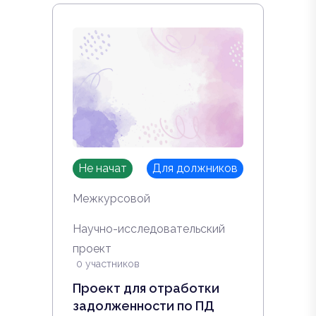
Не начат
Для должников
Межкурсовой
Научно-исследовательский
проект
0 участников
Проект для отработки
задолженности по ПД