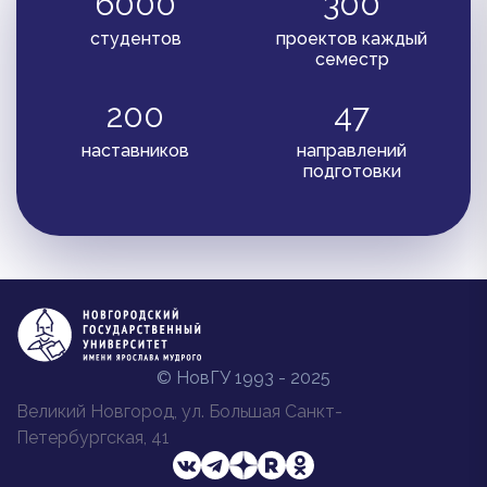
6000
300
студентов
проектов каждый
семестр
200
47
наставников
направлений
подготовки
© НовГУ 1993 - 2025
Великий Новгород, ул. Большая Санкт-
Петербургская, 41