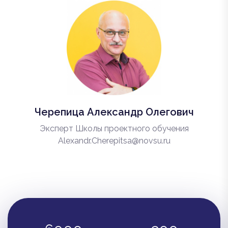
Черепица Александр Олегович
Эксперт Школы проектного обучения
Alexandr.Cherepitsa@novsu.ru