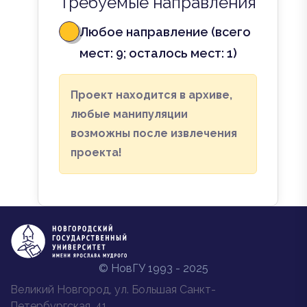
Требуемые направления
Любое направление (всего
мест: 9; осталось мест: 1)
Проект находится в архиве,
любые манипуляции
возможны после извлечения
проекта!
© НовГУ 1993 - 2025
Великий Новгород, ул. Большая Санкт-
Петербургская, 41