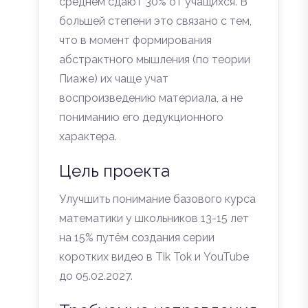
среднем сдают 30% от учащихся. В
большей степени это связано с тем,
что в момент формирования
абстрактного мышления (по теории
Пиаже) их чаще учат
воспроизведению материала, а не
пониманию его дедукционного
характера.
Цель проекта
Улучшить понимание базового курса
математики у школьников 13-15 лет
на 15% путём создания серии
коротких видео в Tik Tok и YouTube
до 05.02.2027.